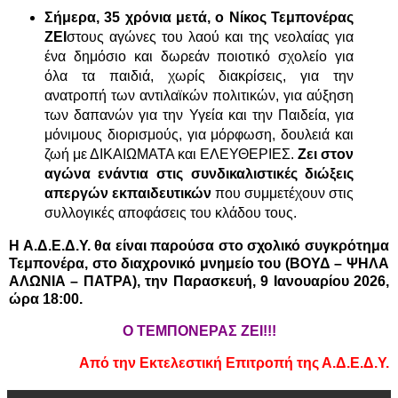
Σήμερα, 35 χρόνια μετά, ο Νίκος Τεμπονέρας
ΖΕΙ
στους αγώνες του λαού και της νεολαίας για
ένα δημόσιο και δωρεάν ποιοτικό σχολείο για
όλα τα παιδιά, χωρίς διακρίσεις, για την
ανατροπή των αντιλαϊκών πολιτικών, για αύξηση
των δαπανών για την Υγεία και την Παιδεία, για
μόνιμους διορισμούς, για μόρφωση, δουλειά και
ζωή με ΔΙΚΑΙΩΜΑΤΑ και ΕΛΕΥΘΕΡΙΕΣ.
Ζει στον
αγώνα ενάντια στις συνδικαλιστικές διώξεις
απεργών εκπαιδευτικών
που συμμετέχουν στις
συλλογικές αποφάσεις του κλάδου τους.
Η Α.Δ.Ε.Δ.Υ. θα είναι παρούσα στο σχολικό συγκρότημα
Τεμπονέρα, στο διαχρονικό μνημείο του (ΒΟΥΔ – ΨΗΛΑ
ΑΛΩΝΙΑ – ΠΑΤΡΑ), την Παρασκευή, 9 Ιανουαρίου 2026,
ώρα 18:00.
Ο ΤΕΜΠΟΝΕΡΑΣ ΖΕΙ!!!
Από την Εκτελεστική Επιτροπή της Α.Δ.Ε.Δ.Υ.