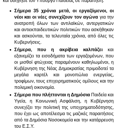
και οδήγησε τον Υπουργό Παιδείας σε παραίτηση.
Σήμερα 35 χρόνια μετά, οι εργαζόμενοι, οι
νέοι και οι νέες συνεχίζουν τον αγώνα
για την
ανατροπή όλων των αντιλαϊκών, αντεργατικών
και αντιεκπαιδευτικών πολιτικών που ασκήθηκαν
και ασκούνται, τα τελευταία χρόνια, από όλες τις
Κυβερνήσεις.
Σήμερα, που η ακρίβεια καλπάζει
και
εξανεμίζει τα εισοδήματα των εργαζομένων, που
οι μισθοί φτώχειας παραμένουν καθηλωμένοι, η
Κυβέρνηση της Νέας Δημοκρατίας πριμοδοτεί τα
μεγάλα καρτέλ και μονοπώλια ενεργείας,
τροφίμων, τους επιχειρηματικούς ομίλους και την
πολεμική οικονομία.
Σήμερα που πλήττονται η Δημόσια
Παιδεία και
Υγεία, η Κοινωνική Ασφάλιση, η Κυβέρνηση
συνεχίζει την πολιτική της υποχρηματοδότησης,
που έχει ως αποτέλεσμα τις μαζικές παραιτήσεις
από τα Δημόσια Νοσοκομεία και την κατάρρευση
του Ε.Σ.Υ.