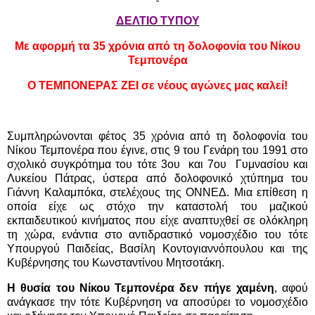
ΔΕΛΤΙΟ ΤΥΠΟΥ
Με αφορμή τα 35 χρόνια από τη δολοφονία του Νίκου
Τεμπονέρα
Ο ΤΕΜΠΟΝΕΡΑΣ ΖΕΙ σε νέους αγώνες μας καλεί!
Συμπληρώνονται φέτος 35 χρόνια από τη δολοφονία του
Νίκου Τεμπονέρα που έγινε, στις 9 του Γενάρη του 1991 στο
σχολικό συγκρότημα του τότε 3ου και 7ου Γυμνασίου και
Λυκείου Πάτρας, ύστερα από δολοφονικό χτύπημα του
Γιάννη Καλαμπόκα, στελέχους της ΟΝΝΕΔ. Μια επίθεση η
οποία είχε ως στόχο την καταστολή του μαζικού
εκπαιδευτικού κινήματος που είχε αναπτυχθεί σε ολόκληρη
τη χώρα, ενάντια στο αντιδραστικό νομοσχέδιο του τότε
Υπουργού Παιδείας, Βασίλη Κοντογιαννόπουλου και της
Κυβέρνησης του Κωνσταντίνου Μητσοτάκη.
Η θυσία του Νίκου Τεμπονέρα δεν πήγε χαμένη
, αφού
ανάγκασε την τότε Κυβέρνηση να αποσύρει το νομοσχέδιο